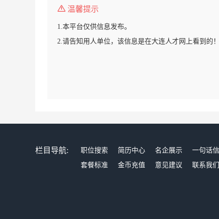
温馨提示
1.本平台仅供信息发布。
2.请告知用人单位，该信息是在大连人才网上看到的
栏目导航:
职位搜索
简历中心
名企展示
一句话
套餐标准
金币充值
意见建议
联系我