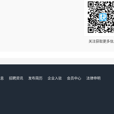
！
关注获取更多信
信息
招聘资讯
发布简历
企业入驻
会员中心
法律申明
们