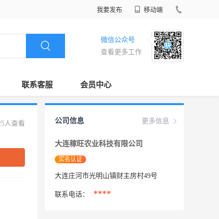
我要发布
移动端
微信公众号
查看更多工作
联系客服
会员中心
公司信息
更多信息
25人查看
大连稼旺农业科技有限公司
实名认证
大连庄河市光明山镇财主房村49号
****
联系电话：