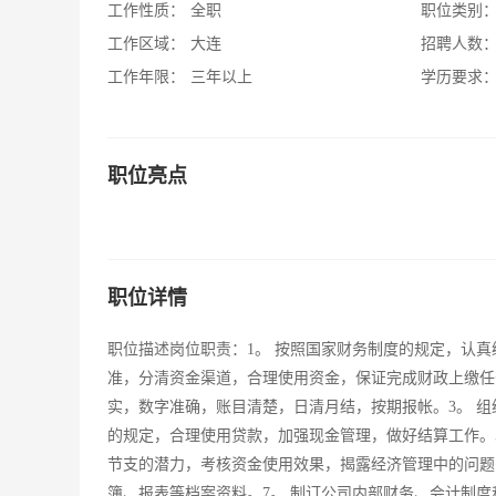
工作性质：
全职
职位类别
工作区域：
大连
招聘人数
工作年限：
三年以上
学历要求
职位亮点
职位详情
职位描述岗位职责：1。 按照国家财务制度的规定，认
准，分清资金渠道，合理使用资金，保证完成财政上缴任
实，数字准确，账目清楚，日清月结，按期报帐。3。 组
的规定，合理使用贷款，加强现金管理，做好结算工作。
节支的潜力，考核资金使用效果，揭露经济管理中的问题
簿、报表等档案资料。7。 制订公司内部财务、会计制度