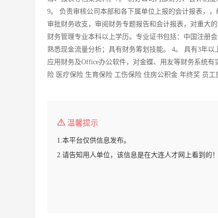
9。 负责审核公司本部和各下属单位上报的会计报表，，
审批财务收支，审阅财务专题报告和会计报表，对重大的
财务管理专业本科以上学历。专业证书包括：中国注册会计
熟悉现金流量分析；具有财务筹划技能。 4。 具有3年
应用财务及Office办公软件，对金蝶、用友等财务系统
险 医疗保险 生育保险 工伤保险 住房公积金 年终奖 员工
温馨提示
1.本平台仅供信息发布。
2.请告知用人单位，该信息是在大连人才网上看到的