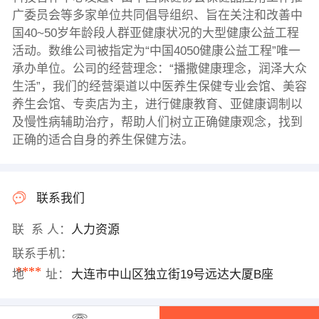
广委员会等多家单位共同倡导组织、旨在关注和改善中
国40~50岁年龄段人群亚健康状况的大型健康公益工程
活动。数维公司被指定为“中国4050健康公益工程”唯一
承办单位。公司的经营理念：“播撒健康理念，润泽大众
生活”，我们的经营渠道以中医养生保健专业会馆、美容
养生会馆、专卖店为主，进行健康教育、亚健康调制以
及慢性病辅助治疗，帮助人们树立正确健康观念，找到
正确的适合自身的养生保健方法。
联系我们
联 系 人：
人力资源
联系手机：
****
地 址：
大连市中山区独立街19号远达大厦B座